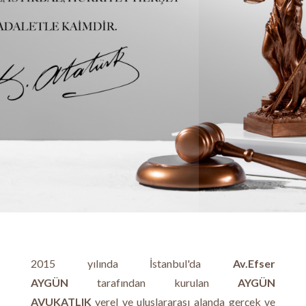
2015 yılında İstanbul'da
Av.Efser
AYGÜN
tarafından kurulan
AYGÜN
AVUKATLIK
yerel ve uluslararası alanda gerçek ve