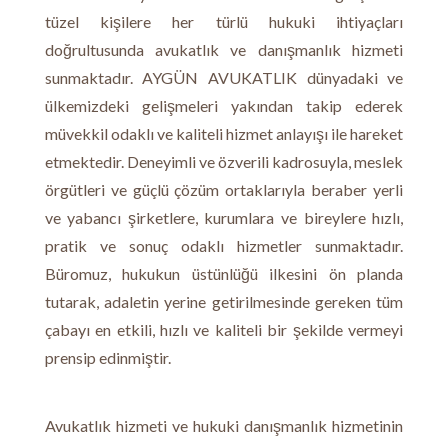
tüzel kişilere her türlü hukuki ihtiyaçları
doğrultusunda avukatlık ve danışmanlık hizmeti
sunmaktadır. AYGÜN AVUKATLIK dünyadaki ve
ülkemizdeki gelişmeleri yakından takip ederek
müvekkil odaklı ve kaliteli hizmet anlayışı ile hareket
etmektedir. Deneyimli ve özverili kadrosuyla, meslek
örgütleri ve güçlü çözüm ortaklarıyla beraber yerli
ve yabancı şirketlere, kurumlara ve bireylere hızlı,
pratik ve sonuç odaklı hizmetler sunmaktadır.
Büromuz, hukukun üstünlüğü ilkesini ön planda
tutarak, adaletin yerine getirilmesinde gereken tüm
çabayı en etkili, hızlı ve kaliteli bir şekilde vermeyi
prensip edinmiştir.
Avukatlık hizmeti ve hukuki danışmanlık hizmetinin